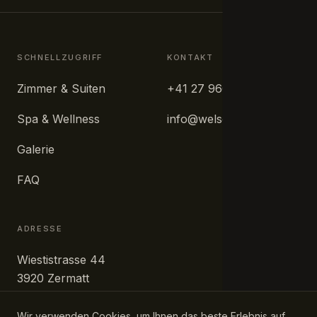
SCHNELLZUGRIFF
KONTAKT
Zimmer & Suiten
+41 27 966 63 33
Spa & Wellness
info@welschen.ch
Galerie
FAQ
ADRESSE
Wiestistrasse 44
3920 Zermatt
Schweiz
Wir verwenden Cookies, um Ihnen das beste Erlebnis auf