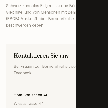
Schweiz kann das Eidgenössische Büro für die
Gleichstellung von Menschen mit Behinderungen
(EBGB) Auskunft über Barrierefreiheitsrechte und
Beschwerden geben.
Kontaktieren Sie uns
Bei Fragen zur Barrierefreiheit oder für
Feedback:
Hotel Welschen AG
Wiestistrasse 44