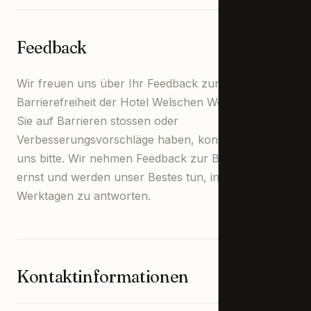
Feedback
Wir freuen uns über Ihr Feedback zur
Barrierefreiheit der Hotel Welschen Website. Wenn
Sie auf Barrieren stossen oder
Verbesserungsvorschläge haben, kontaktieren Sie
uns bitte. Wir nehmen Feedback zur Barrierefreiheit
ernst und werden unser Bestes tun, innerhalb von 5
Werktagen zu antworten.
Kontaktinformationen