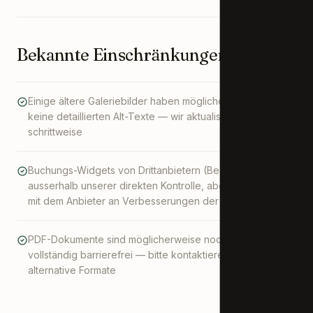
Bekannte Einschränkungen
Einige ältere Galeriebilder haben möglicherweise noch
keine detaillierten Alt-Texte — wir aktualisieren diese
schrittweise
Buchungs-Widgets von Drittanbietern (Beds24) liegen
ausserhalb unserer direkten Kontrolle, aber wir arbeiten
mit dem Anbieter an Verbesserungen der Barrierefreiheit
PDF-Dokumente sind möglicherweise noch nicht
vollständig barrierefrei — bitte kontaktieren Sie uns für
alternative Formate