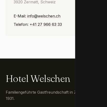
3920 Zermatt, Schweiz
E-Mail:
info@welschen.ch
Telefon:
+41 27 966 63 33
Hotel Welschen
Familiengeführte Gastfreundschaft in Zermatt seit
1931.