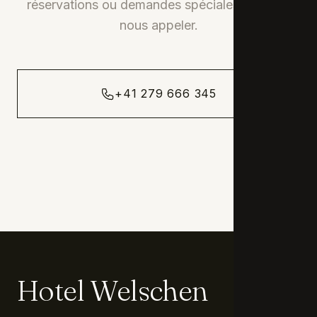
réservations ou demandes spéciales, veuillez
nous appeler.
+41 279 666 345
Hotel Welschen