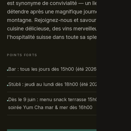
est synonyme de convivialité — un lieu pour se
détendre après une magnifique journée en
montagne. Rejoignez-nous et savourez une
cuisine délicieuse, des vins merveilleux et
l'hospitalité suisse dans toute sa splendeur !
POINTS FORTS
Bar : tous les jours dès 15h00 (été 2026)
Stübli : jeudi au lundi dès 18h00 (été 2026)
Dès le 9 juin : menu snack terrasse 15h00–18h00 &
soirée Yum Cha mar & mer dès 16h00