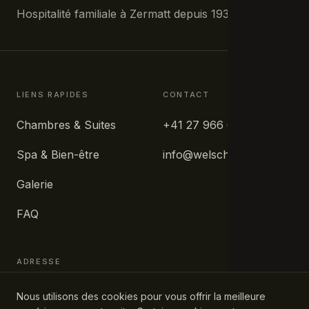
Hospitalité familiale à Zermatt depuis 1931.
LIENS RAPIDES
CONTACT
Chambres & Suites
+41 27 966 63 33
Spa & Bien-être
info@welschen.ch
Galerie
FAQ
ADRESSE
Wiestistrasse 44
Nous utilisons des cookies pour vous offrir la meilleure