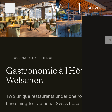
RÉSERVER
EN
CULINARY EXPERIENCE
Gastronomie à l'Hôtel
Welschen
Two unique restaurants under one roof. From
fine dining to traditional Swiss hospitality.